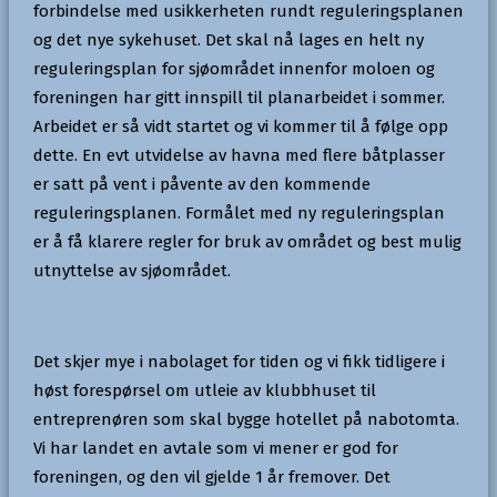
forbindelse med usikkerheten rundt reguleringsplanen
og det nye sykehuset. Det skal nå lages en helt ny
reguleringsplan for sjøområdet innenfor moloen og
foreningen har gitt innspill til planarbeidet i sommer.
Arbeidet er så vidt startet og vi kommer til å følge opp
dette. En evt utvidelse av havna med flere båtplasser
er satt på vent i påvente av den kommende
reguleringsplanen. Formålet med ny reguleringsplan
er å få klarere regler for bruk av området og best mulig
utnyttelse av sjøområdet.
Det skjer mye i nabolaget for tiden og vi fikk tidligere i
høst forespørsel om utleie av klubbhuset til
entreprenøren som skal bygge hotellet på nabotomta.
Vi har landet en avtale som vi mener er god for
foreningen, og den vil gjelde 1 år fremover. Det