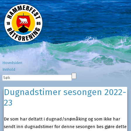
+
«
Hovedsiden
Innhold
Dugnadstimer sesongen 2022-
23
De som har deltatt i dugnad/snømåking og som ikke har
sendt inn dugnadstimer for denne sesongen bes gjøre dette